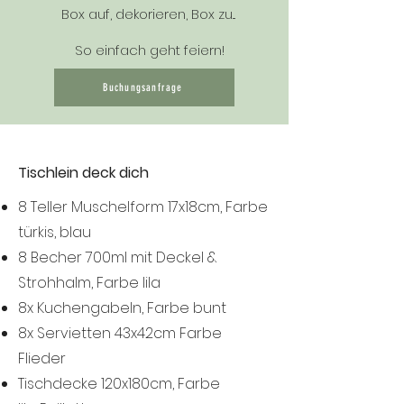
Box auf, dekorieren, Box zu...
So einfach geht feiern!
Buchungsanfrage
Tischlein deck dich
8 Teller Muschelform 17x18cm, Farbe
türkis, blau
8 Becher 700ml mit Deckel &
Strohhalm, Farbe lila
8x Kuchengabeln, Farbe bunt
8x Servietten 43x42cm Farbe
Flieder
Tischdecke 120x180cm, Farbe