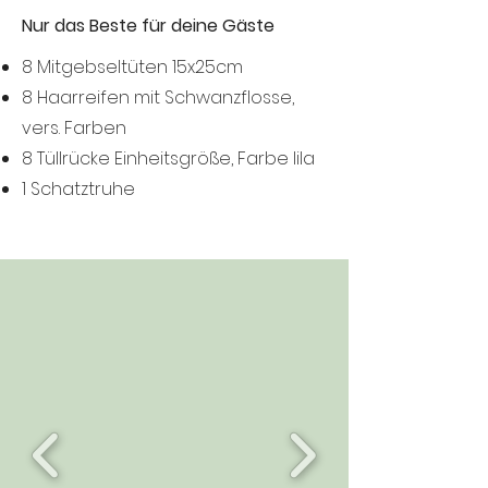
Nur das Beste für deine Gäste
8 Mitgebseltüten 15x25cm
8 Haarreifen mit Schwanzflosse,
v
ers. Farben
8 Tüllrücke Einheitsgröße, Farbe lila
1 Schatztruhe