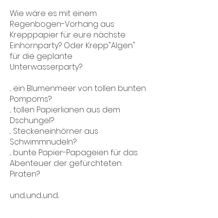
Wie wäre es mit einem
Regenbogen-Vorhang aus
Krepppapier für eure nächste
Einhornparty? Oder Krepp"
Algen"
für die geplante
Unterwasserparty?
... ein Blumenmeer von tollen bunten
Pompoms?
... tollen Papierlianen aus dem
Dschungel?
... Steckeneinhörner aus
Schwimmnudeln?
... bunte Papier-Papageien für das
Abenteuer der gefürchteten
Piraten?
und...und...und...